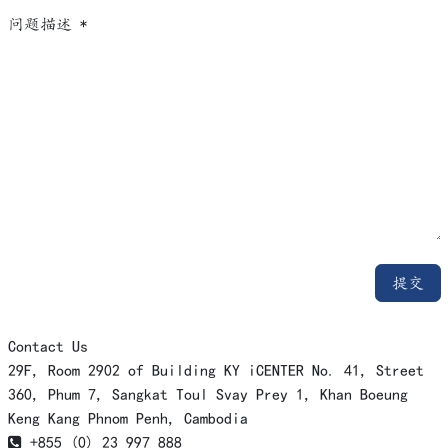
问题描述
*
提交
Contact Us
29F, Room 2902 of Building KY iCENTER No. 41, Street
360, Phum 7, Sangkat Toul Svay Prey 1, Khan Boeung
Keng Kang Phnom Penh, Cambodia
+855 (0) 23 997 888