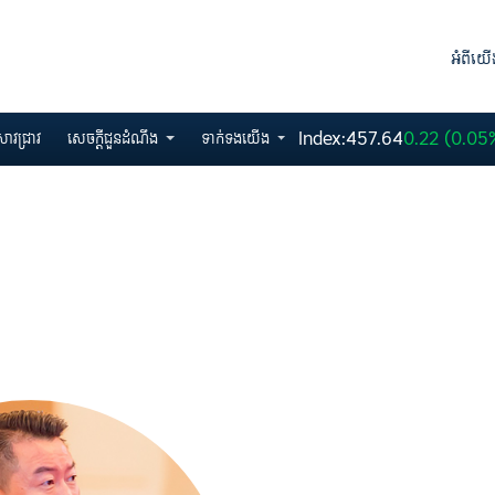
អំពីយើ
Index:
457.64
0.22 (0.05
ាវជ្រាវ
សេ​ចក្ដីជួនដំណឹង
ទាក់ទងយើង