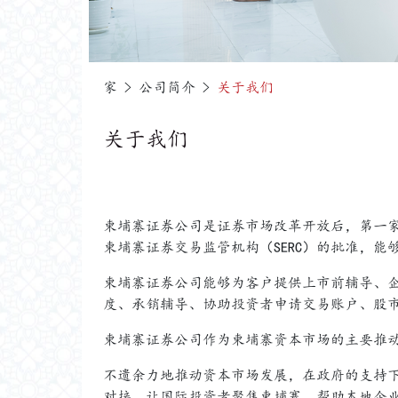
家 > 公司简介 >
关于我们
关于我们
柬埔寨证券公司是证券市场改革开放后，第一
柬埔寨证券交易监管机构（SERC）的批准，
柬埔寨证券公司能够为客户提供上市前辅导、
度、承销辅导、协助投资者申请交易账户、股
柬埔寨证券公司作为柬埔寨资本市场的主要推
不遗余力地推动资本市场发展，在政府的支持
对接，让国际投资者聚焦柬埔寨，帮助本地企