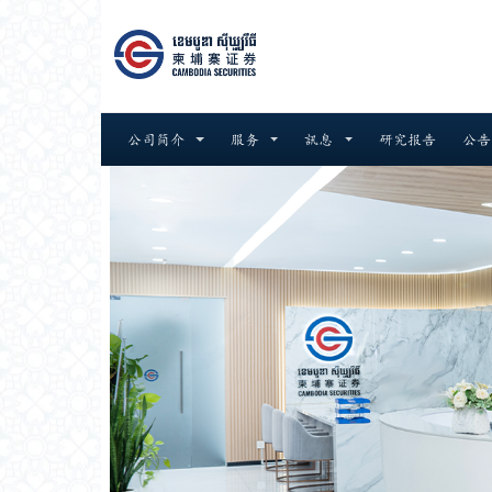
跳至内容
公司简介
服务
訊息
研究报告
公告