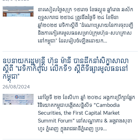
នារសៀលថ្ងៃសុក្រ ១៥រោច ខែផល្គុន ឆ្នាំរោង ឆស័ក
ពុទ្ធសករាជ ២៥៦៨ ត្រូវនឹងថ្ងៃទី ២៨ ខែមីនា
ឆ្នាំ២០២៥ វេទិកាស្ដីពី "ដំណោះស្រាយនៃការចុះបញ្ជី
និងការកៀរគរមូលធនសម្រាប់ក្រុមហ៊ុន-សហគ្រាស
នៅកម្ពុជា" ដែលរៀបចំឡើងដោយក...
ឧបនាយករដ្ឋមន្ត្រី ហ៊ុន ម៉ានី បានដឹកនាំសិក្ខាសាលា
ស្ដីពី "វេទិកាកំពូល លើកទី១ ស្ដីពីទីផ្សារមូលធននៅ
កម្ពុជា"
26/08/2024
នៅថ្ងៃទី ២២ ខែសីហា ឆ្នាំ ២០២៤ អង្គការប្រឹក្សាផ្នែក
វិនិយោគកម្ពុជាបង្កើតសន្និសីទ “Cambodia
Securities, the First Capital Market
Summit Forum” នៅសណ្ឋាគារ & អង្គវាងសុខា
ហូរ ភ្នំពេញ ក្នុងរាជធានីភ្នំពេញ ប្រទ...